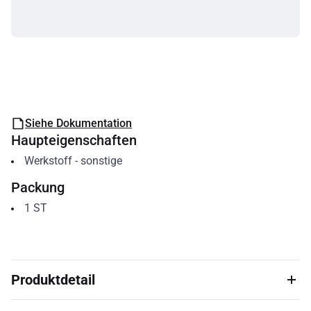
Siehe Dokumentation
Haupteigenschaften
Werkstoff
-
sonstige
Packung
1
ST
Produktdetail