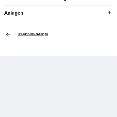
Anlagen
Breadcrumb anzeigen