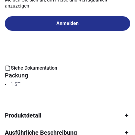
anzuzeigen
Anmelden
Siehe Dokumentation
Packung
1
ST
Produktdetail
Ausführliche Beschreibung