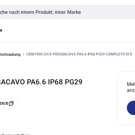
eingabe
ge
CEM1900.29/X PRESSACAVO PA6.6 IP68 PG29 COMPLETO DI D
erschraubung
ACAVO PA6.6 IP68 PG29
Mel
anz
29/X