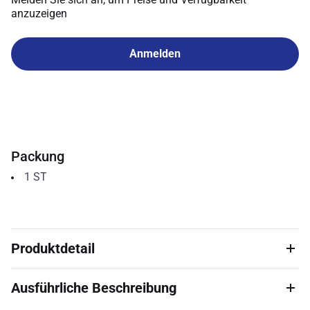
anzuzeigen
Anmelden
Packung
1
ST
Produktdetail
Ausführliche Beschreibung