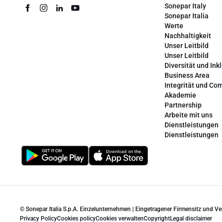
Sonepar Italy
Sonepar Italia
Werte
Nachhaltigkeit
Unser Leitbild
Unser Leitbild
Diversität und Ink
Business Area
Integrität und Co
Akademie
Partnership
Arbeite mit uns
Dienstleistungen
Dienstleistungen
© Sonepar Italia S.p.A. Einzelunternehmen | Eingetragener Firmensitz und V
Privacy Policy
Cookies policy
Cookies verwalten
Copyright
Legal disclaimer