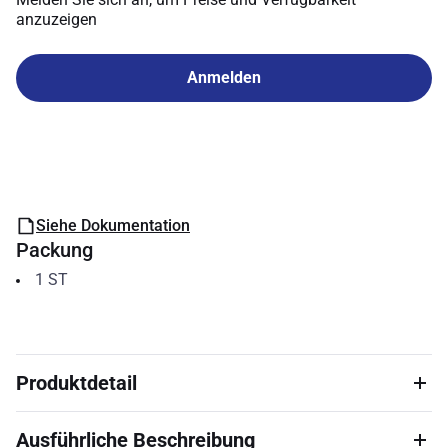
anzuzeigen
Anmelden
Siehe Dokumentation
Packung
1
ST
Produktdetail
Ausführliche Beschreibung