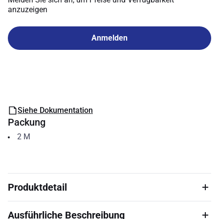
anzuzeigen
Anmelden
Siehe Dokumentation
Packung
2
M
Produktdetail
Ausführliche Beschreibung