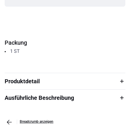
Packung
1
ST
Produktdetail
Ausführliche Beschreibung
Breadcrumb anzeigen