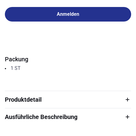
Anmelden
Packung
1
ST
Produktdetail
Ausführliche Beschreibung