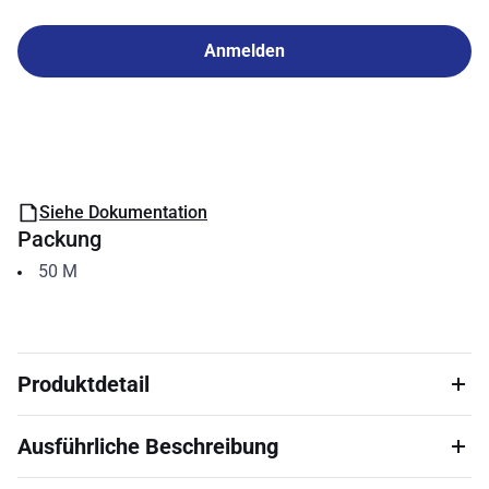
Anmelden
Siehe Dokumentation
Packung
50
M
Produktdetail
Ausführliche Beschreibung