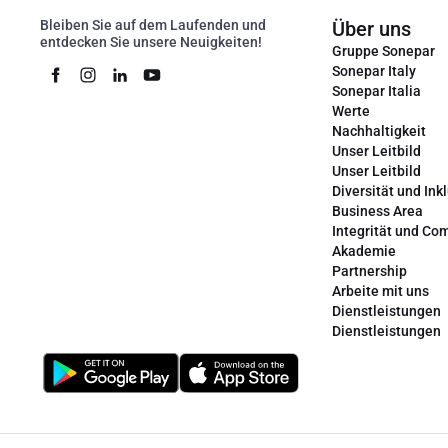
Bleiben Sie auf dem Laufenden und
Über uns
entdecken Sie unsere Neuigkeiten!
Gruppe Sonepar
Sonepar Italy
Sonepar Italia
Werte
Nachhaltigkeit
Unser Leitbild
Unser Leitbild
Diversität und Ink
Business Area
Integrität und Co
Akademie
Partnership
Arbeite mit uns
Dienstleistungen
Dienstleistungen