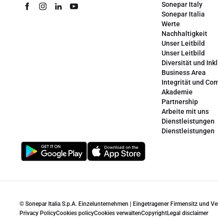
Sonepar Italy
Sonepar Italia
Werte
Nachhaltigkeit
Unser Leitbild
Unser Leitbild
Diversität und Ink
Business Area
Integrität und Co
Akademie
Partnership
Arbeite mit uns
Dienstleistungen
Dienstleistungen
© Sonepar Italia S.p.A. Einzelunternehmen | Eingetragener Firmensitz und V
Privacy Policy
Cookies policy
Cookies verwalten
Copyright
Legal disclaimer