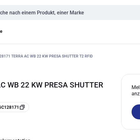
eingabe
ge
8171 TERRA AC WB 22 KW PRESA SHUTTER T2 RFID
AC WB 22 KW PRESA SHUTTER
Mel
anz
AGC128171