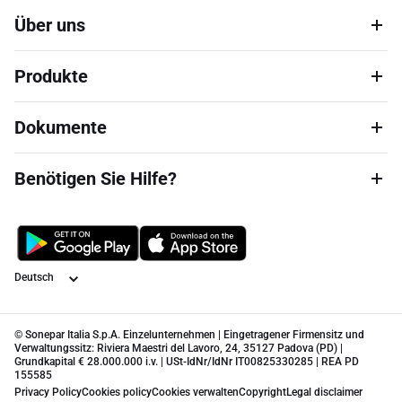
Über uns
Produkte
Dokumente
Benötigen Sie Hilfe?
Sprache
© Sonepar Italia S.p.A. Einzelunternehmen | Eingetragener Firmensitz und
Verwaltungssitz: Riviera Maestri del Lavoro, 24, 35127 Padova (PD) |
Grundkapital € 28.000.000 i.v. | USt-IdNr/IdNr IT00825330285 | REA PD
155585
Privacy Policy
Cookies policy
Cookies verwalten
Copyright
Legal disclaimer