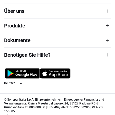
Über uns
Produkte
Dokumente
Benötigen Sie Hilfe?
Sprache
© Sonepar Italia S.p.A. Einzelunternehmen | Eingetragener Firmensitz und
Verwaltungssitz: Riviera Maestri del Lavoro, 24, 35127 Padova (PD) |
Grundkapital € 28.000.000 i.v. | USt-IdNr/IdNr IT00825330285 | REA PD
155585