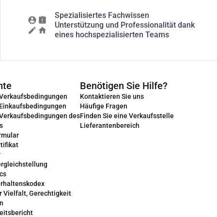
Spezialisiertes Fachwissen
Unterstützung und Professionalität dank
eines hochspezialisierten Teams
nte
Benötigen Sie Hilfe?
 Verkaufsbedingungen
Kontaktieren Sie uns
 Einkaufsbedingungen
Häufige Fragen
 Verkaufsbedingungen des
Finden Sie eine Verkaufsstelle
s
Lieferantenbereich
rmular
tifikat
r
rgleichstellung
cs
erhaltenskodex
r Vielfalt, Gerechtigkeit
on
eitsbericht