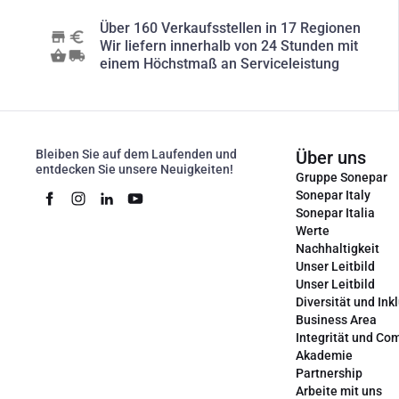
Über 160 Verkaufsstellen in 17 Regionen
Wir liefern innerhalb von 24 Stunden mit
einem Höchstmaß an Serviceleistung
Bleiben Sie auf dem Laufenden und
Über uns
entdecken Sie unsere Neuigkeiten!
Gruppe Sonepar
Sonepar Italy
Sonepar Italia
Werte
Nachhaltigkeit
Unser Leitbild
Unser Leitbild
Diversität und Ink
Business Area
Integrität und Co
Akademie
Partnership
Arbeite mit uns