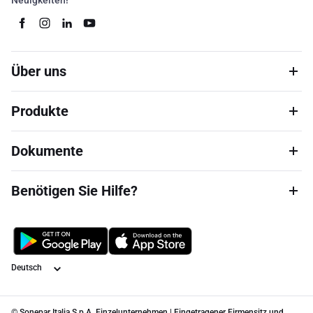
Neuigkeiten!
Über uns
Produkte
Dokumente
Benötigen Sie Hilfe?
Sprache
© Sonepar Italia S.p.A. Einzelunternehmen | Eingetragener Firmensitz und