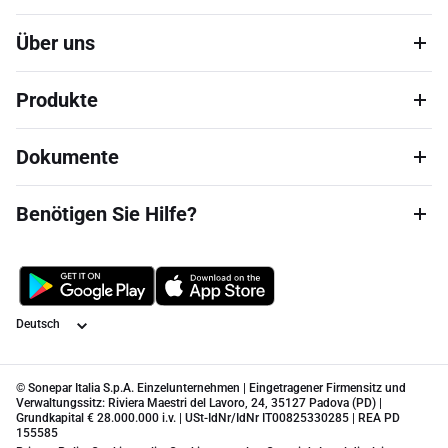
Über uns
Produkte
Dokumente
Benötigen Sie Hilfe?
Sprache
© Sonepar Italia S.p.A. Einzelunternehmen | Eingetragener Firmensitz und
Verwaltungssitz: Riviera Maestri del Lavoro, 24, 35127 Padova (PD) |
Grundkapital € 28.000.000 i.v. | USt-IdNr/IdNr IT00825330285 | REA PD
155585