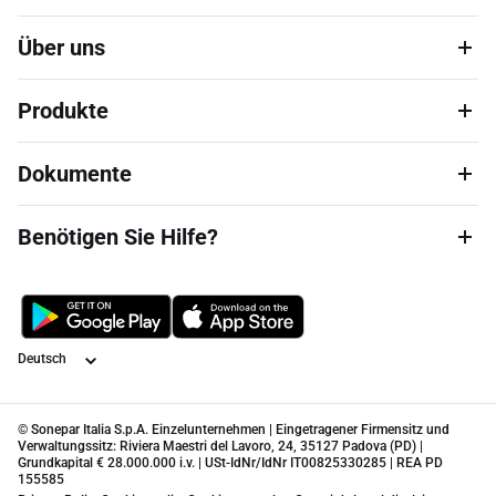
Über uns
Produkte
Dokumente
Benötigen Sie Hilfe?
Sprache
© Sonepar Italia S.p.A. Einzelunternehmen | Eingetragener Firmensitz und
Verwaltungssitz: Riviera Maestri del Lavoro, 24, 35127 Padova (PD) |
Grundkapital € 28.000.000 i.v. | USt-IdNr/IdNr IT00825330285 | REA PD
155585