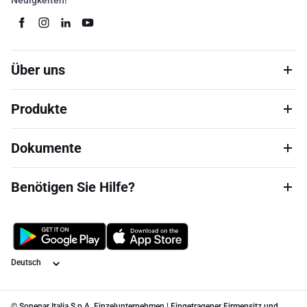
Neuigkeiten!
Über uns
Produkte
Dokumente
Benötigen Sie Hilfe?
Sprache
© Sonepar Italia S.p.A. Einzelunternehmen | Eingetragener Firmensitz und