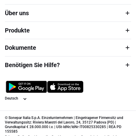
Über uns
Produkte
Dokumente
Benötigen Sie Hilfe?
Sprache
© Sonepar Italia S.p.A. Einzelunternehmen | Eingetragener Firmensitz und
Verwaltungssitz: Riviera Maestri del Lavoro, 24, 35127 Padova (PD) |
Grundkapital € 28.000.000 i.v. | USt-IdNr/IdNr IT00825330285 | REA PD
155585