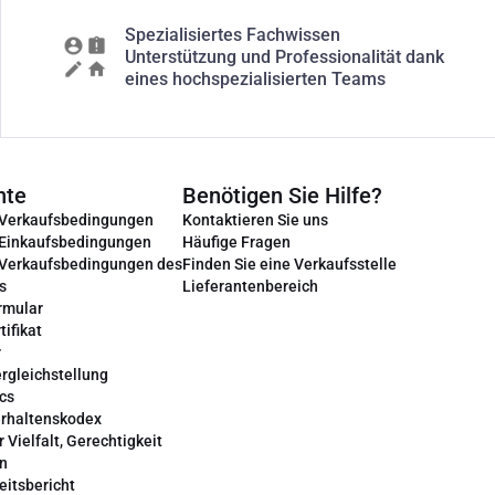
Spezialisiertes Fachwissen
Unterstützung und Professionalität dank
eines hochspezialisierten Teams
nte
Benötigen Sie Hilfe?
 Verkaufsbedingungen
Kontaktieren Sie uns
 Einkaufsbedingungen
Häufige Fragen
 Verkaufsbedingungen des
Finden Sie eine Verkaufsstelle
s
Lieferantenbereich
rmular
tifikat
r
rgleichstellung
cs
erhaltenskodex
r Vielfalt, Gerechtigkeit
on
eitsbericht