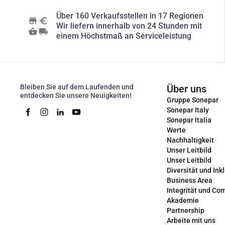
Über 160 Verkaufsstellen in 17 Regionen
Wir liefern innerhalb von 24 Stunden mit
einem Höchstmaß an Serviceleistung
Bleiben Sie auf dem Laufenden und
Über uns
entdecken Sie unsere Neuigkeiten!
Gruppe Sonepar
Sonepar Italy
Sonepar Italia
Werte
Nachhaltigkeit
Unser Leitbild
Unser Leitbild
Diversität und Ink
Business Area
Integrität und Co
Akademie
Partnership
Arbeite mit uns