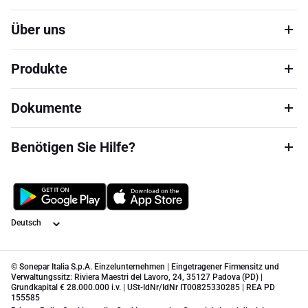
Über uns
Produkte
Dokumente
Benötigen Sie Hilfe?
Sprache
© Sonepar Italia S.p.A. Einzelunternehmen | Eingetragener Firmensitz und
Verwaltungssitz: Riviera Maestri del Lavoro, 24, 35127 Padova (PD) |
Grundkapital € 28.000.000 i.v. | USt-IdNr/IdNr IT00825330285 | REA PD
155585