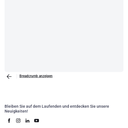
Breadcrumb anzeigen
Bleiben Sie auf dem Laufenden und entdecken Sie unsere
Neuigkeiten!