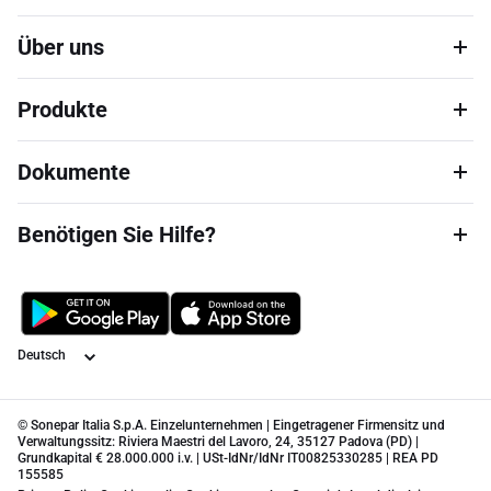
Über uns
Produkte
Dokumente
Benötigen Sie Hilfe?
Sprache
© Sonepar Italia S.p.A. Einzelunternehmen | Eingetragener Firmensitz und
Verwaltungssitz: Riviera Maestri del Lavoro, 24, 35127 Padova (PD) |
Grundkapital € 28.000.000 i.v. | USt-IdNr/IdNr IT00825330285 | REA PD
155585