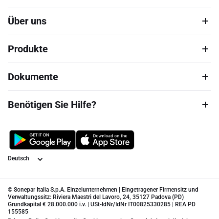
Über uns
Produkte
Dokumente
Benötigen Sie Hilfe?
Sprache
© Sonepar Italia S.p.A. Einzelunternehmen | Eingetragener Firmensitz und
Verwaltungssitz: Riviera Maestri del Lavoro, 24, 35127 Padova (PD) |
Grundkapital € 28.000.000 i.v. | USt-IdNr/IdNr IT00825330285 | REA PD
155585