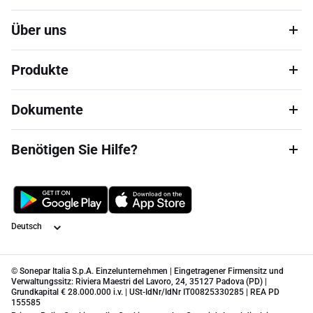
Über uns
Produkte
Dokumente
Benötigen Sie Hilfe?
Sprache
© Sonepar Italia S.p.A. Einzelunternehmen | Eingetragener Firmensitz und
Verwaltungssitz: Riviera Maestri del Lavoro, 24, 35127 Padova (PD) |
Grundkapital € 28.000.000 i.v. | USt-IdNr/IdNr IT00825330285 | REA PD
155585