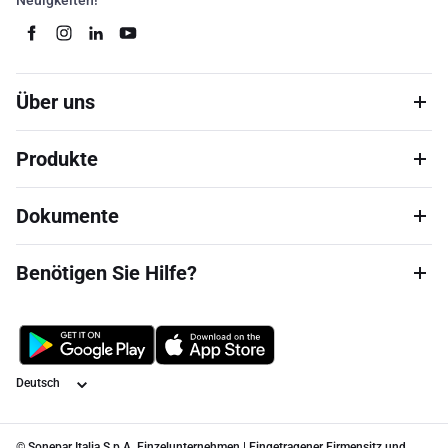
Neuigkeiten!
Über uns
Produkte
Dokumente
Benötigen Sie Hilfe?
Sprache
© Sonepar Italia S.p.A. Einzelunternehmen | Eingetragener Firmensitz und