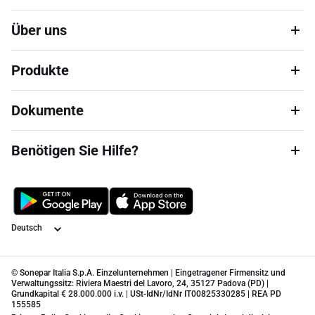
Über uns
Produkte
Dokumente
Benötigen Sie Hilfe?
Sprache
© Sonepar Italia S.p.A. Einzelunternehmen | Eingetragener Firmensitz und
Verwaltungssitz: Riviera Maestri del Lavoro, 24, 35127 Padova (PD) |
Grundkapital € 28.000.000 i.v. | USt-IdNr/IdNr IT00825330285 | REA PD
155585