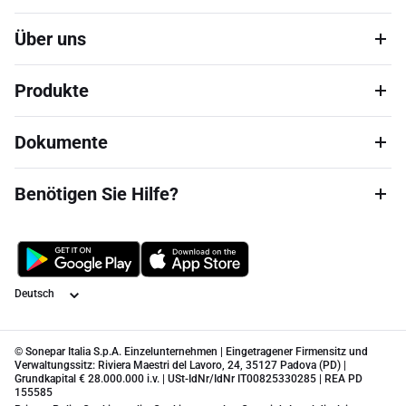
Über uns
Produkte
Dokumente
Benötigen Sie Hilfe?
Sprache
© Sonepar Italia S.p.A. Einzelunternehmen | Eingetragener Firmensitz und
Verwaltungssitz: Riviera Maestri del Lavoro, 24, 35127 Padova (PD) |
Grundkapital € 28.000.000 i.v. | USt-IdNr/IdNr IT00825330285 | REA PD
155585