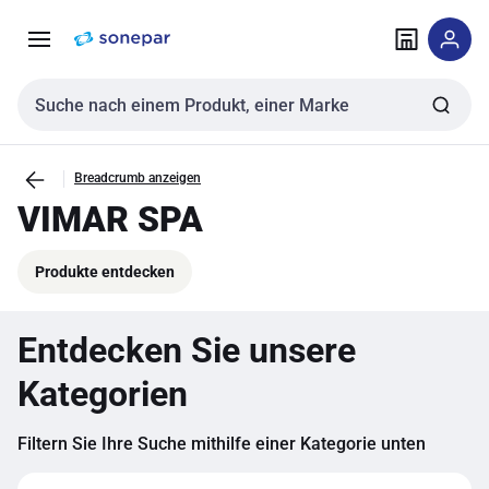
Zur
Zum
Navigation
Inhalt
springen
springen
Sucheingabe
Breadcrumb anzeigen
VIMAR SPA
Produkte entdecken
Entdecken Sie unsere
Kategorien
Filtern Sie Ihre Suche mithilfe einer Kategorie unten