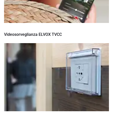
Videosorveglianza ELVOX TVCC