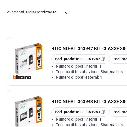
28 prodotti
Ordina per
BTICINO
-
BTI363942 KIT CLASSE 30
copia
copia
Cod. prodotto
BTI363942
Cod. pr
Numero di posti interni:
1
Tecnica di installazione:
Sistema bus
Numero di posti esterni:
1
BTICINO
-
BTI363943 KIT CLASSE 30
copia
copia
Cod. prodotto
BTI363943
Cod. pr
Numero di posti interni:
1
Tecnica di installazione:
Sistema bus