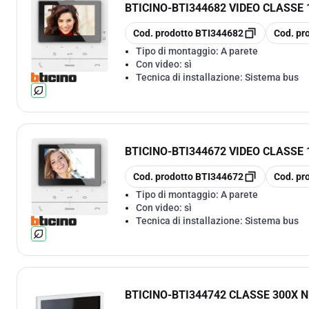
BTICINO
-
BTI344682 VIDEO CLASSE
copia
copia
Cod. prodotto
BTI344682
Cod. pr
Tipo di montaggio:
A parete
Con video:
sì
Tecnica di installazione:
Sistema bus
BTICINO
-
BTI344672 VIDEO CLASSE 
copia
copia
Cod. prodotto
BTI344672
Cod. pr
Tipo di montaggio:
A parete
Con video:
sì
Tecnica di installazione:
Sistema bus
BTICINO
-
BTI344742 CLASSE 300X 