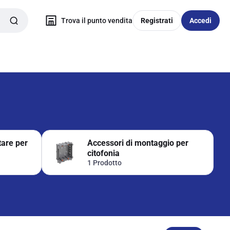
Trova il punto vendita
Registrati
Accedi
tare per
Accessori di montaggio per
citofonia
1 Prodotto