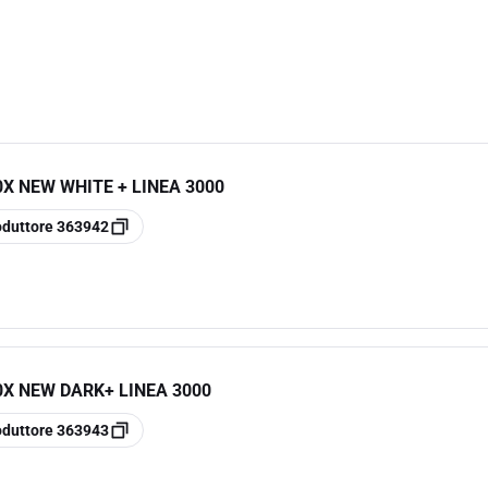
0X NEW WHITE + LINEA 3000
oduttore
363942
0X NEW DARK+ LINEA 3000
oduttore
363943