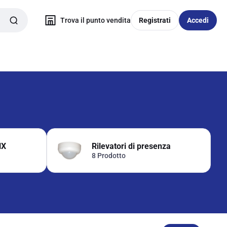
Trova il punto vendita
Registrati
Accedi
NX
Rilevatori di presenza
8 Prodotto