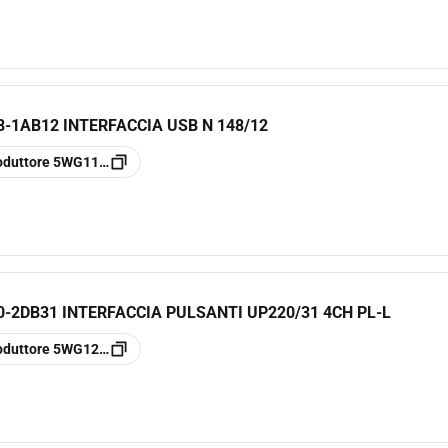
-1AB12 INTERFACCIA USB N 148/12
oduttore
5WG1148-1AB12
-2DB31 INTERFACCIA PULSANTI UP220/31 4CH PL-L
oduttore
5WG1220-2DB31