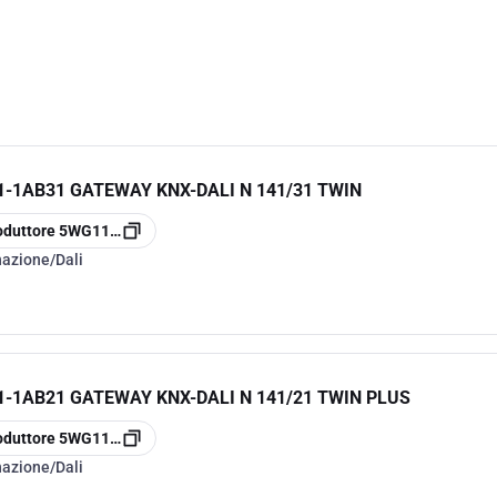
-1AB31 GATEWAY KNX-DALI N 141/31 TWIN
oduttore
5WG1141-1AB31
nazione/Dali
-1AB21 GATEWAY KNX-DALI N 141/21 TWIN PLUS
oduttore
5WG1141-1AB21
nazione/Dali