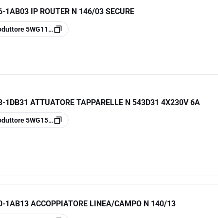
-1AB03 IP ROUTER N 146/03 SECURE
oduttore
5WG1146-1AB03
-1DB31 ATTUATORE TAPPARELLE N 543D31 4X230V 6A
oduttore
5WG1543-1DB31
-1AB13 ACCOPPIATORE LINEA/CAMPO N 140/13