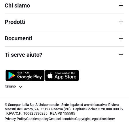
Chi siamo
Prodotti
Documenti
Ti serve aiuto?
Lingua
© Sonepar Italia S.p.A Unipersonale | Sede legale ed amministrativa: Riviera
Maestri del Lavoro, 24, 35127 Padova (PD) | Capitale Sociale € 28.000.000 i.v.
| P.IVA/C.F. IT00825330285 | REA PD 155585
Privacy Policy
Cookies policy
Gestisci i cookies
Copyright
Legal disclaimer