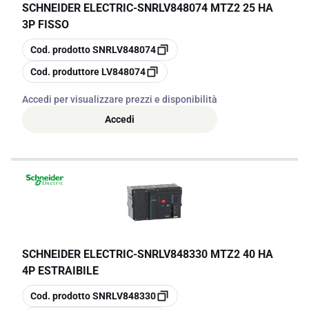
SCHNEIDER ELECTRIC
-
SNRLV848074 MTZ2 25 HA
3P FISSO
copia
Cod. prodotto
SNRLV848074
copia
Cod. produttore
LV848074
Accedi per visualizzare prezzi e disponibilità
Accedi
SCHNEIDER ELECTRIC
-
SNRLV848330 MTZ2 40 HA
4P ESTRAIBILE
copia
Cod. prodotto
SNRLV848330