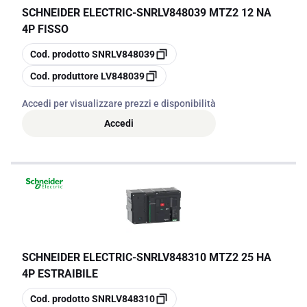
SCHNEIDER ELECTRIC
-
SNRLV848039 MTZ2 12 NA
4P FISSO
copia
Cod. prodotto
SNRLV848039
copia
Cod. produttore
LV848039
Accedi per visualizzare prezzi e disponibilità
Accedi
SCHNEIDER ELECTRIC
-
SNRLV848310 MTZ2 25 HA
4P ESTRAIBILE
copia
Cod. prodotto
SNRLV848310