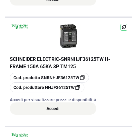
SCHNEIDER ELECTRIC
-
SNRNHJF36125TW H-
FRAME 150A 65KA 3P TM125
copia
Cod. prodotto
SNRNHJF36125TW
copia
Cod. produttore
NHJF36125TW
Accedi per visualizzare prezzi e disponibilità
Accedi