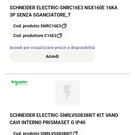
SCHNEIDER ELECTRIC
-
SNRC16E3 NSX160E 16KA
3P SENZA SGANCIATORE_T
copia
Cod. prodotto
SNRC16E3
copia
Cod. produttore
C16E3
Accedi per visualizzare prezzi e disponibilità
Accedi
SCHNEIDER ELECTRIC
-
SNRLVS08388IT KIT VANO
CAVI INTERNO PRISMASET G IP40
copia
Cod. prodotto
SNRLVS08388IT