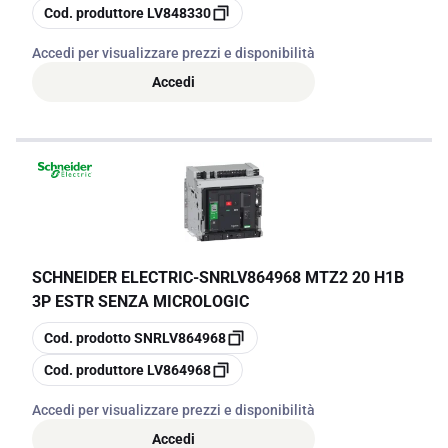
copia
Cod. produttore
LV848330
Accedi per visualizzare prezzi e disponibilità
Accedi
SCHNEIDER ELECTRIC
-
SNRLV864968 MTZ2 20 H1B
3P ESTR SENZA MICROLOGIC
copia
Cod. prodotto
SNRLV864968
copia
Cod. produttore
LV864968
Accedi per visualizzare prezzi e disponibilità
Accedi