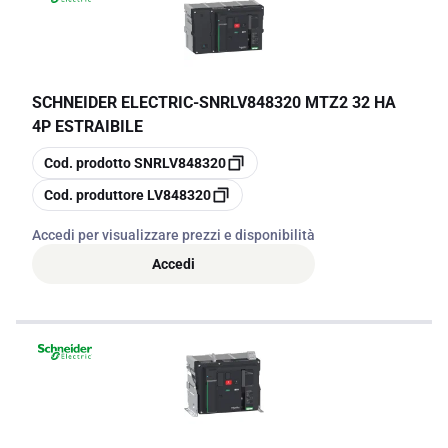
SCHNEIDER ELECTRIC
-
SNRLV848320 MTZ2 32 HA
4P ESTRAIBILE
copia
Cod. prodotto
SNRLV848320
copia
Cod. produttore
LV848320
Accedi per visualizzare prezzi e disponibilità
Accedi