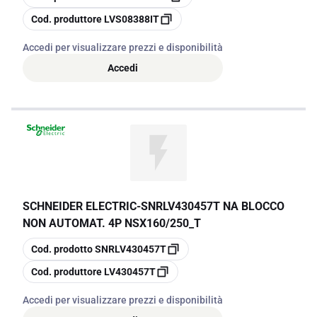
copia
Cod. produttore
LVS08388IT
Accedi per visualizzare prezzi e disponibilità
Accedi
SCHNEIDER ELECTRIC
-
SNRLV430457T NA BLOCCO
NON AUTOMAT. 4P NSX160/250_T
copia
Cod. prodotto
SNRLV430457T
copia
Cod. produttore
LV430457T
Accedi per visualizzare prezzi e disponibilità