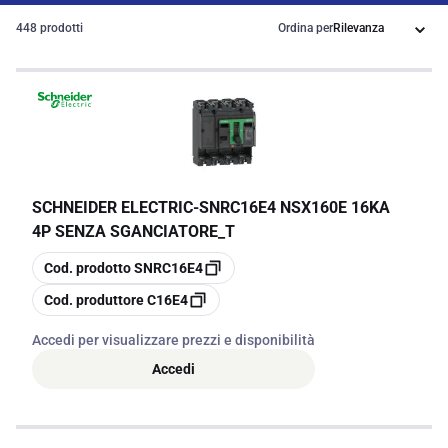
448 prodotti
Ordina per
SCHNEIDER ELECTRIC
-
SNRC16E4 NSX160E 16KA
4P SENZA SGANCIATORE_T
copia
Cod. prodotto
SNRC16E4
copia
Cod. produttore
C16E4
Accedi per visualizzare prezzi e disponibilità
Accedi