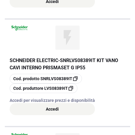
Accedi
SCHNEIDER ELECTRIC
-
SNRLVS08389IT KIT VANO
CAVI INTERNO PRISMASET G IP55
copia
Cod. prodotto
SNRLVS08389IT
copia
Cod. produttore
LVS08389IT
Accedi per visualizzare prezzi e disponibilità
Accedi