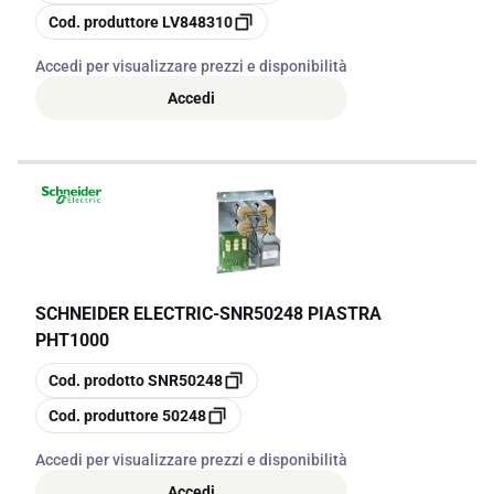
copia
Cod. produttore
LV848310
Accedi per visualizzare prezzi e disponibilità
Accedi
SCHNEIDER ELECTRIC
-
SNR50248 PIASTRA
PHT1000
copia
Cod. prodotto
SNR50248
copia
Cod. produttore
50248
Accedi per visualizzare prezzi e disponibilità
Accedi