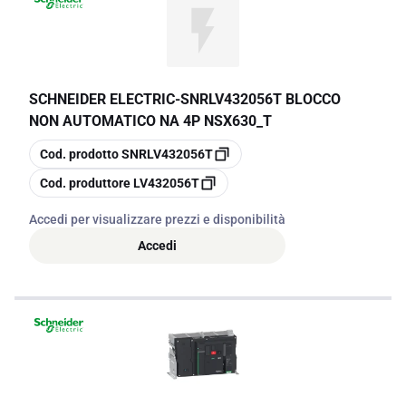
SCHNEIDER ELECTRIC
-
SNRLV432056T BLOCCO
NON AUTOMATICO NA 4P NSX630_T
copia
Cod. prodotto
SNRLV432056T
copia
Cod. produttore
LV432056T
Accedi per visualizzare prezzi e disponibilità
Accedi