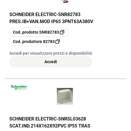
SCHNEIDER ELECTRIC
-
SNR82783
PRES.IB+VAN.MOD IP65 3PNT63A380V
copia
Cod. prodotto
SNR82783
copia
Cod. produttore
82783
Accedi per visualizzare prezzi e disponibilità
Accedi
SCHNEIDER ELECTRIC
-
SNRSL03628
SCAT.IND.214X162X92PVC IP55 TRAS