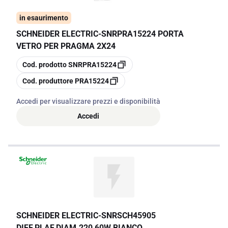
in esaurimento
SCHNEIDER ELECTRIC
-
SNRPRA15224 PORTA
VETRO PER PRAGMA 2X24
copia
Cod. prodotto
SNRPRA15224
copia
Cod. produttore
PRA15224
Accedi per visualizzare prezzi e disponibilità
Accedi
SCHNEIDER ELECTRIC
-
SNRSCH45905
DIFF.PLAF.DIAM.220 60W BIANCO