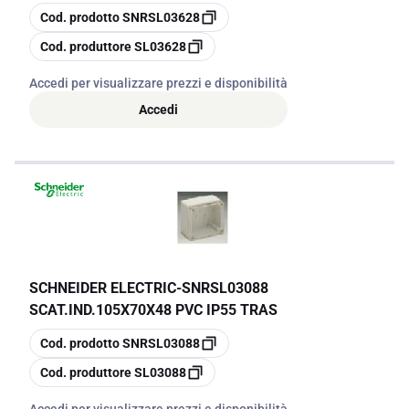
copia
Cod. prodotto
SNRSL03628
copia
Cod. produttore
SL03628
Accedi per visualizzare prezzi e disponibilità
Accedi
SCHNEIDER ELECTRIC
-
SNRSL03088
SCAT.IND.105X70X48 PVC IP55 TRAS
copia
Cod. prodotto
SNRSL03088
copia
Cod. produttore
SL03088