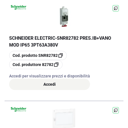
SCHNEIDER ELECTRIC
-
SNR82782 PRES.IB+VANO
MOD IP65 3PT63A380V
copia
Cod. prodotto
SNR82782
copia
Cod. produttore
82782
Accedi per visualizzare prezzi e disponibilità
Accedi