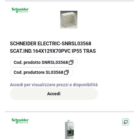
SCHNEIDER ELECTRIC
-
SNRSL03568
SCAT.IND.164X129X70PVC IP55 TRAS
copia
Cod. prodotto
SNRSL03568
copia
Cod. produttore
SL03568
Accedi per visualizzare prezzi e disponibilità
Accedi