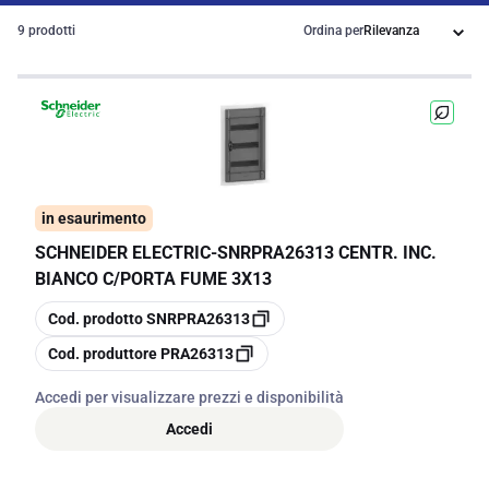
9 prodotti
Ordina per
in esaurimento
SCHNEIDER ELECTRIC
-
SNRPRA26313 CENTR. INC.
BIANCO C/PORTA FUME 3X13
copia
Cod. prodotto
SNRPRA26313
copia
Cod. produttore
PRA26313
Accedi per visualizzare prezzi e disponibilità
Accedi