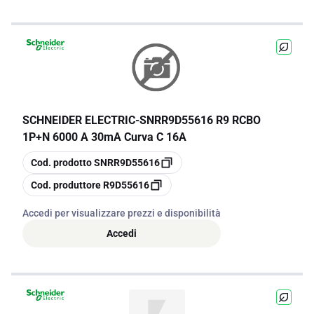
SCHNEIDER ELECTRIC
-
SNRR9D55616 R9 RCBO
1P+N 6000 A 30mA Curva C 16A
copia
Cod. prodotto
SNRR9D55616
copia
Cod. produttore
R9D55616
Accedi per visualizzare prezzi e disponibilità
Accedi