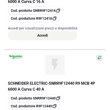
6000 A Curva C 16 A
copia
Cod. prodotto
SNRR9F12416
copia
Cod. produttore
R9F12416
Accedi per visualizzare prezzi e disponibilità
Accedi
SCHNEIDER ELECTRIC
-
SNRR9F12440 R9 MCB 4P
6000 A Curva C 40 A
copia
Cod. prodotto
SNRR9F12440
copia
Cod. produttore
R9F12440