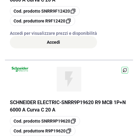
copia
Cod. prodotto
SNRR9F12420
copia
Cod. produttore
R9F12420
Accedi per visualizzare prezzi e disponibilità
Accedi
SCHNEIDER ELECTRIC
-
SNRR9P19620 R9 MCB 1P+N
6000 A Curva C 20 A
copia
Cod. prodotto
SNRR9P19620
copia
Cod. produttore
R9P19620