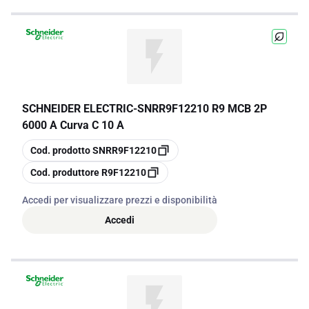
SCHNEIDER ELECTRIC
-
SNRR9F12210 R9 MCB 2P
6000 A Curva C 10 A
copia
Cod. prodotto
SNRR9F12210
copia
Cod. produttore
R9F12210
Accedi per visualizzare prezzi e disponibilità
Accedi