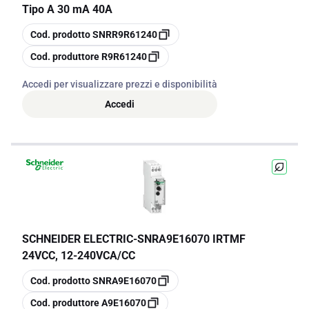
Tipo A 30 mA 40A
copia
Cod. prodotto
SNRR9R61240
copia
Cod. produttore
R9R61240
Accedi per visualizzare prezzi e disponibilità
Accedi
SCHNEIDER ELECTRIC
-
SNRA9E16070 IRTMF
24VCC, 12-240VCA/CC
copia
Cod. prodotto
SNRA9E16070
copia
Cod. produttore
A9E16070