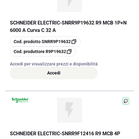
SCHNEIDER ELECTRIC
-
SNRR9P19632 R9 MCB 1P+N
6000 A Curva C 32 A
copia
Cod. prodotto
SNRR9P19632
copia
Cod. produttore
R9P19632
Accedi per visualizzare prezzi e disponibilità
Accedi
SCHNEIDER ELECTRIC
-
SNRR9F12416 R9 MCB 4P