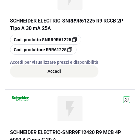
SCHNEIDER ELECTRIC
-
SNRR9R61225 R9 RCCB 2P
Tipo A 30 mA 25A
copia
Cod. prodotto
SNRR9R61225
copia
Cod. produttore
R9R61225
Accedi per visualizzare prezzi e disponibilità
Accedi
SCHNEIDER ELECTRIC
-
SNRR9F12420 R9 MCB 4P
6000 A Curva C 20 A