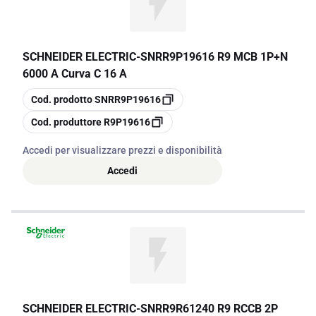
SCHNEIDER ELECTRIC
-
SNRR9P19616 R9 MCB 1P+N
6000 A Curva C 16 A
copia
Cod. prodotto
SNRR9P19616
copia
Cod. produttore
R9P19616
Accedi per visualizzare prezzi e disponibilità
Accedi
SCHNEIDER ELECTRIC
-
SNRR9R61240 R9 RCCB 2P