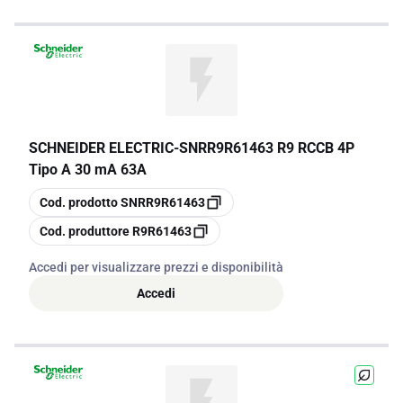
SCHNEIDER ELECTRIC
-
SNRR9R61463 R9 RCCB 4P
Tipo A 30 mA 63A
copia
Cod. prodotto
SNRR9R61463
copia
Cod. produttore
R9R61463
Accedi per visualizzare prezzi e disponibilità
Accedi