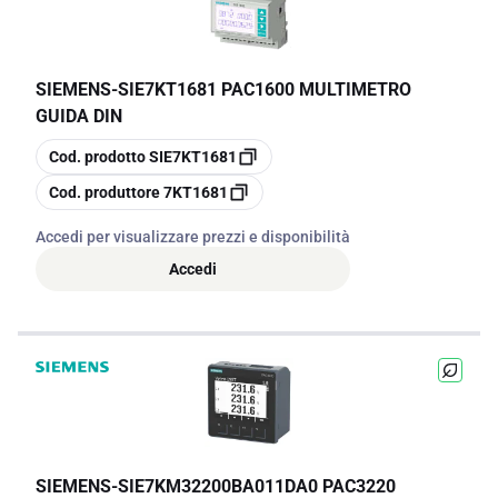
SIEMENS
-
SIE7KT1681 PAC1600 MULTIMETRO
GUIDA DIN
copia
Cod. prodotto
SIE7KT1681
copia
Cod. produttore
7KT1681
Accedi per visualizzare prezzi e disponibilità
Accedi
SIEMENS
-
SIE7KM32200BA011DA0 PAC3220