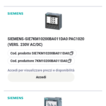
SIEMENS
-
SIE7KM10200BA011DA0 PAC1020
(VERS. 230V AC/DC)
copia
Cod. prodotto
SIE7KM10200BA011DA0
copia
Cod. produttore
7KM10200BA011DA0
Accedi per visualizzare prezzi e disponibilità
Accedi