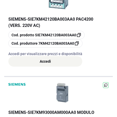
SIEMENS
-
SIE7KM42120BA003AA0 PAC4200
(VERS. 220V AC)
copia
Cod. prodotto
SIE7KM42120BA003AA0
copia
Cod. produttore
7KM42120BA003AA0
Accedi per visualizzare prezzi e disponibilità
Accedi
SIEMENS
-
SIE7KM93000AM000AA0 MODULO