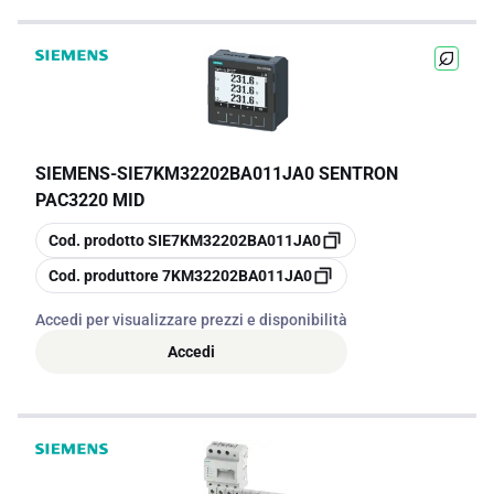
SIEMENS
-
SIE7KM32202BA011JA0 SENTRON
PAC3220 MID
copia
Cod. prodotto
SIE7KM32202BA011JA0
copia
Cod. produttore
7KM32202BA011JA0
Accedi per visualizzare prezzi e disponibilità
Accedi