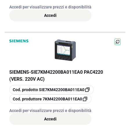
Accedi per visualizzare prezzi e disponibilità
Accedi
SIEMENS
-
SIE7KM42200BA011EA0 PAC4220
(VERS. 220V AC)
copia
Cod. prodotto
SIE7KM42200BA011EA0
copia
Cod. produttore
7KM42200BA011EA0
Accedi per visualizzare prezzi e disponibilità
Accedi