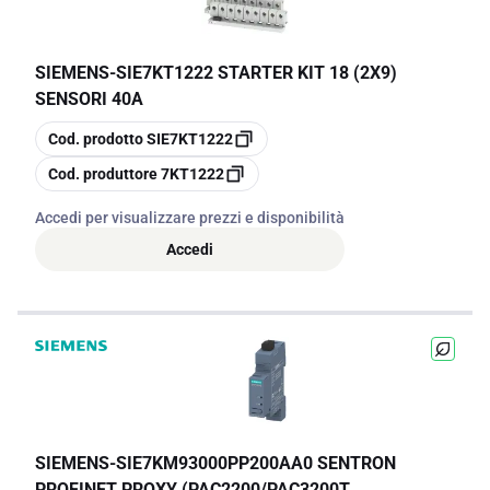
SIEMENS
-
SIE7KT1222 STARTER KIT 18 (2X9)
SENSORI 40A
copia
Cod. prodotto
SIE7KT1222
copia
Cod. produttore
7KT1222
Accedi per visualizzare prezzi e disponibilità
Accedi
SIEMENS
-
SIE7KM93000PP200AA0 SENTRON
PROFINET PROXY (PAC2200/PAC3200T