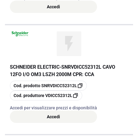
Accedi
SCHNEIDER ELECTRIC
-
SNRVDICC52312L CAVO
12FO I/O OM3 LSZH 2000M CPR: CCA
copia
Cod. prodotto
SNRVDICC52312L
copia
Cod. produttore
VDICC52312L
Accedi per visualizzare prezzi e disponibilità
Accedi