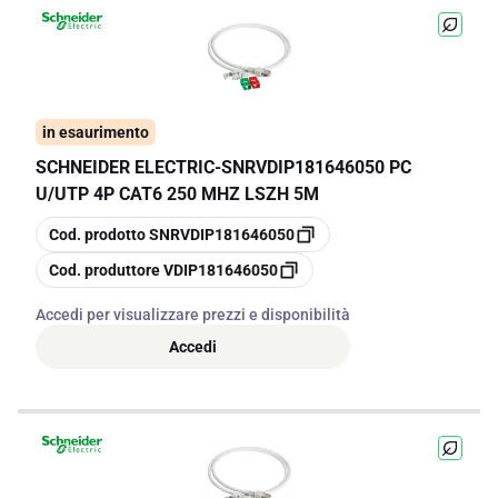
in esaurimento
SCHNEIDER ELECTRIC
-
SNRVDIP181646050 PC
U/UTP 4P CAT6 250 MHZ LSZH 5M
copia
Cod. prodotto
SNRVDIP181646050
copia
Cod. produttore
VDIP181646050
Accedi per visualizzare prezzi e disponibilità
Accedi