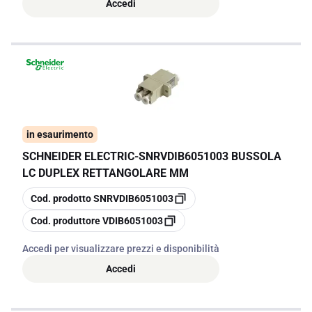
Accedi
in esaurimento
SCHNEIDER ELECTRIC
-
SNRVDIB6051003 BUSSOLA
LC DUPLEX RETTANGOLARE MM
copia
Cod. prodotto
SNRVDIB6051003
copia
Cod. produttore
VDIB6051003
Accedi per visualizzare prezzi e disponibilità
Accedi