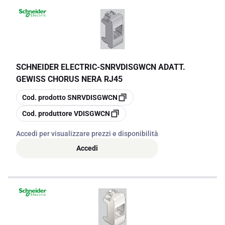
SCHNEIDER ELECTRIC
-
SNRVDISGWCN ADATT.
GEWISS CHORUS NERA RJ45
copia
Cod. prodotto
SNRVDISGWCN
copia
Cod. produttore
VDISGWCN
Accedi per visualizzare prezzi e disponibilità
Accedi