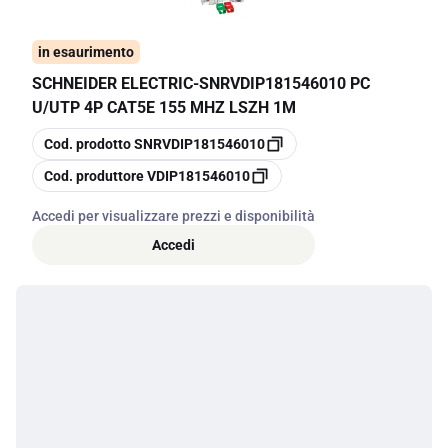
in esaurimento
SCHNEIDER ELECTRIC
-
SNRVDIP181546010 PC
U/UTP 4P CAT5E 155 MHZ LSZH 1M
copia
Cod. prodotto
SNRVDIP181546010
copia
Cod. produttore
VDIP181546010
Accedi per visualizzare prezzi e disponibilità
Accedi