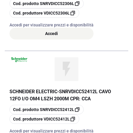
copia
Cod. prodotto
SNRVDICC52306L
copia
Cod. produttore
VDICC52306L
Accedi per visualizzare prezzi e disponibilità
Accedi
SCHNEIDER ELECTRIC
-
SNRVDICC52412L CAVO
12FO I/O OM4 LSZH 2000M CPR: CCA
copia
Cod. prodotto
SNRVDICC52412L
copia
Cod. produttore
VDICC52412L
Accedi per visualizzare prezzi e disponibilità