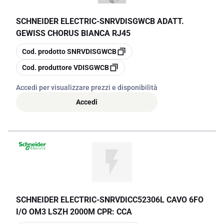
SCHNEIDER ELECTRIC
-
SNRVDISGWCB ADATT.
GEWISS CHORUS BIANCA RJ45
copia
Cod. prodotto
SNRVDISGWCB
copia
Cod. produttore
VDISGWCB
Accedi per visualizzare prezzi e disponibilità
Accedi
SCHNEIDER ELECTRIC
-
SNRVDICC52306L CAVO 6FO
I/O OM3 LSZH 2000M CPR: CCA