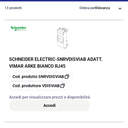
13 prodotti
Ordina per
SCHNEIDER ELECTRIC
-
SNRVDISVIAB ADATT.
VIMAR ARKE BIANCO RJ45
copia
Cod. prodotto
SNRVDISVIAB
copia
Cod. produttore
VDISVIAB
Accedi per visualizzare prezzi e disponibilità
Accedi