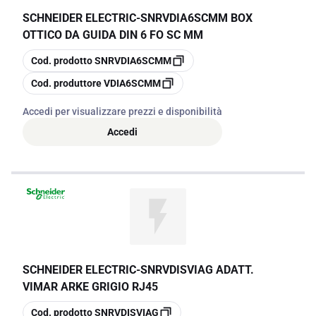
SCHNEIDER ELECTRIC
-
SNRVDIA6SCMM BOX
OTTICO DA GUIDA DIN 6 FO SC MM
copia
Cod. prodotto
SNRVDIA6SCMM
copia
Cod. produttore
VDIA6SCMM
Accedi per visualizzare prezzi e disponibilità
Accedi
SCHNEIDER ELECTRIC
-
SNRVDISVIAG ADATT.
VIMAR ARKE GRIGIO RJ45
copia
Cod. prodotto
SNRVDISVIAG