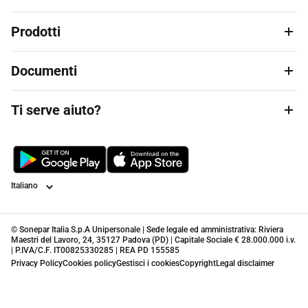
Prodotti
Documenti
Ti serve aiuto?
Lingua
© Sonepar Italia S.p.A Unipersonale | Sede legale ed amministrativa: Riviera
Maestri del Lavoro, 24, 35127 Padova (PD) | Capitale Sociale € 28.000.000 i.v.
| P.IVA/C.F. IT00825330285 | REA PD 155585
Privacy Policy
Cookies policy
Gestisci i cookies
Copyright
Legal disclaimer