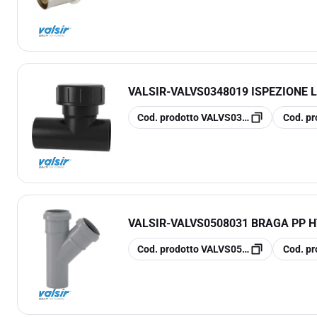
VALSIR
-
VALVS0348019 ISPEZIONE L
copia
copia
Cod. prodotto
VALVS0348019
Cod. pr
VALSIR
-
VALVS0508031 BRAGA PP HT
copia
copia
Cod. prodotto
VALVS0508031
Cod. pr