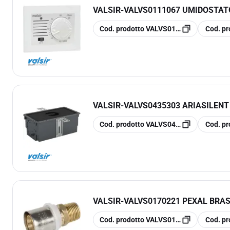
VALSIR
-
VALVS0111067 UMIDOSTAT
copia
copia
Cod. prodotto
VALVS0111067
Cod. pr
VALSIR
-
VALVS0435303 ARIASILENT
copia
copia
Cod. prodotto
VALVS0435303
Cod. pr
VALSIR
-
VALVS0170221 PEXAL BRAS
copia
copia
Cod. prodotto
VALVS0170221
Cod. pr