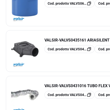
copia
copia
Cod. prodotto
VALVS0650795
Cod. pr
VALSIR
-
VALVS0435161 ARIASILENT
copia
copia
Cod. prodotto
VALVS0435161
Cod. pr
VALSIR
-
VALVS0431016 TUBO FLEX V
copia
copia
Cod. prodotto
VALVS0431016
Cod. pr