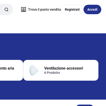
Trova il punto vendita
Registrati
Accedi
ento aria
Ventilazione-accessori
6 Prodotto