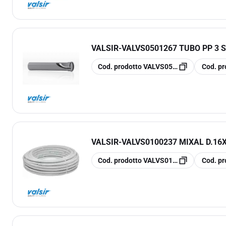
VALSIR
-
VALVS0501267 TUBO PP 3 ST
copia
copia
Cod. prodotto
VALVS0501267
Cod. pr
VALSIR
-
VALVS0100237 MIXAL D.16
copia
copia
Cod. prodotto
VALVS0100237
Cod. pr