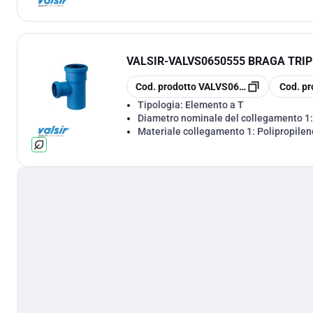
VALSIR
-
VALVS0650555 BRAGA TRIPL
copia
copia
Cod. prodotto
VALVS0650555
Cod. pr
Tipologia:
Elemento a T
Diametro nominale del collegamento 1
Materiale collegamento 1:
Polipropilen