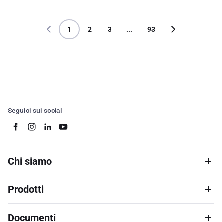
1
2
3
...
93
Seguici sui social
Chi siamo
Prodotti
Documenti