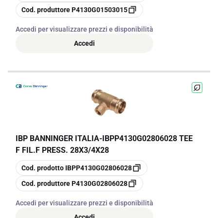
copia
Cod. produttore
P4130G01503015
Accedi per visualizzare prezzi e disponibilità
Accedi
IBP BANNINGER ITALIA
-
IBPP4130G02806028 TEE
F FIL.F PRESS. 28X3/4X28
copia
Cod. prodotto
IBPP4130G02806028
copia
Cod. produttore
P4130G02806028
Accedi per visualizzare prezzi e disponibilità
Accedi