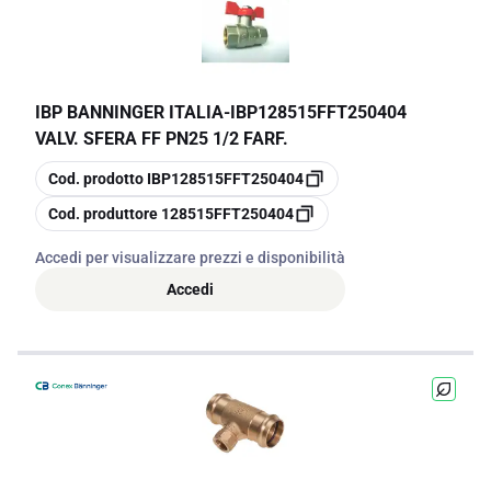
IBP BANNINGER ITALIA
-
IBP128515FFT250404
VALV. SFERA FF PN25 1/2 FARF.
copia
Cod. prodotto
IBP128515FFT250404
copia
Cod. produttore
128515FFT250404
Accedi per visualizzare prezzi e disponibilità
Accedi