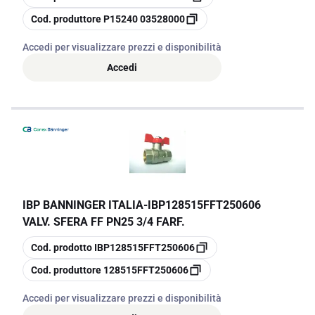
copia
Cod. produttore
P15240 03528000
Accedi per visualizzare prezzi e disponibilità
Accedi
IBP BANNINGER ITALIA
-
IBP128515FFT250606
VALV. SFERA FF PN25 3/4 FARF.
copia
Cod. prodotto
IBP128515FFT250606
copia
Cod. produttore
128515FFT250606
Accedi per visualizzare prezzi e disponibilità