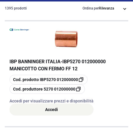
1395 prodotti
Ordina per
IBP BANNINGER ITALIA
-
IBP5270 012000000
MANICOTTO CON FERMO FF 12
copia
Cod. prodotto
IBP5270 012000000
copia
Cod. produttore
5270 012000000
Accedi per visualizzare prezzi e disponibilità
Accedi