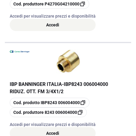
copia
Cod. produttore
P4270G04210000
Accedi per visualizzare prezzi e disponibilità
Accedi
IBP BANNINGER ITALIA
-
IBP8243 006004000
RIDUZ. OTT. FM 3/4X1/2
copia
Cod. prodotto
IBP8243 006004000
copia
Cod. produttore
8243 006004000
Accedi per visualizzare prezzi e disponibilità
Accedi