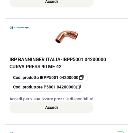
Accedi
IBP BANNINGER ITALIA
-
IBPP5001 04200000
CURVA PRESS 90 MF 42
copia
Cod. prodotto
IBPP5001 04200000
copia
Cod. produttore
P5001 04200000
Accedi per visualizzare prezzi e disponibilità
Accedi