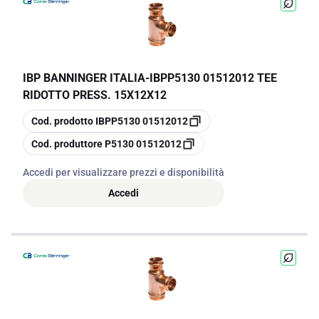
IBP BANNINGER ITALIA
-
IBPP5130 01512012 TEE
RIDOTTO PRESS. 15X12X12
copia
Cod. prodotto
IBPP5130 01512012
copia
Cod. produttore
P5130 01512012
Accedi per visualizzare prezzi e disponibilità
Accedi