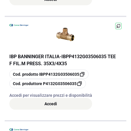
IBP BANNINGER ITALIA
-
IBPP4132G03506035 TEE
F FIL.M PRESS. 35X3/4X35
copia
Cod. prodotto
IBPP4132G03506035
copia
Cod. produttore
P4132G03506035
Accedi per visualizzare prezzi e disponibilità
Accedi