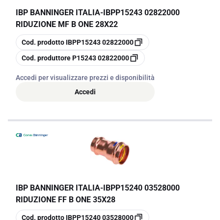
IBP BANNINGER ITALIA
-
IBPP15243 02822000
RIDUZIONE MF B ONE 28X22
copia
Cod. prodotto
IBPP15243 02822000
copia
Cod. produttore
P15243 02822000
Accedi per visualizzare prezzi e disponibilità
Accedi
IBP BANNINGER ITALIA
-
IBPP15240 03528000
RIDUZIONE FF B ONE 35X28
copia
Cod. prodotto
IBPP15240 03528000