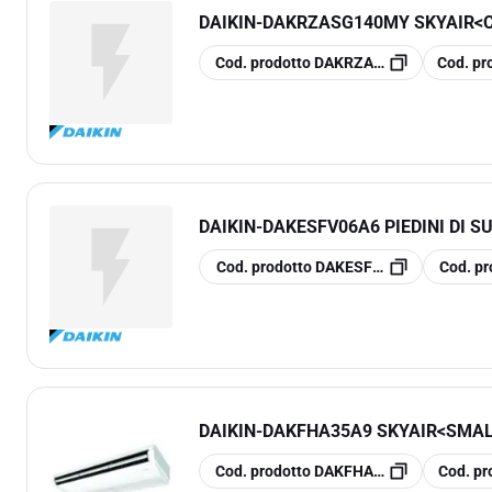
DAIKIN
-
DAKRZASG140MY SKYAIR<
copia
copia
Cod. prodotto
DAKRZASG140MY
Cod. pr
DAIKIN
-
DAKESFV06A6 PIEDINI DI 
copia
copia
Cod. prodotto
DAKESFV06A6
Cod. pr
DAIKIN
-
DAKFHA35A9 SKYAIR<SMAL
copia
copia
Cod. prodotto
DAKFHA35A9
Cod. pr