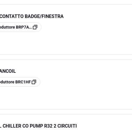
CONTATTO BADGE/FINESTRA
oduttore
BRP7A53
ANCOIL
oduttore
BRC1HF
CHILLER CO PUMP R32 2 CIRCUITI