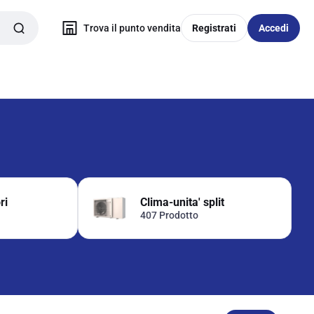
Trova il punto vendita
Registrati
Accedi
ri
Clima-unita' split
407 Prodotto