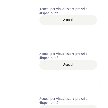
Accedi per visualizzare prezzi e
disponibilità
Accedi
Accedi per visualizzare prezzi e
disponibilità
Accedi
Accedi per visualizzare prezzi e
disponibilità