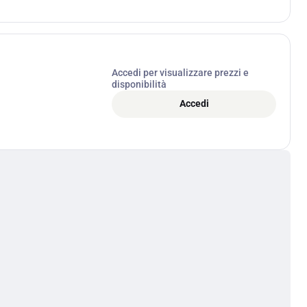
Accedi per visualizzare prezzi e
disponibilità
Accedi