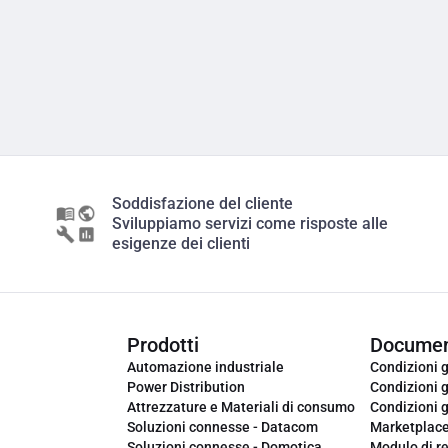
Soddisfazione del cliente
Sviluppiamo servizi come risposte alle
esigenze dei clienti
Prodotti
Documen
Automazione industriale
Condizioni g
Power Distribution
Condizioni g
Attrezzature e Materiali di consumo
Condizioni g
Soluzioni connesse - Datacom
Marketplac
Soluzioni connesse - Domotica
Modulo di r