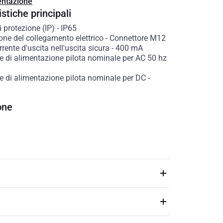
ntazione
stiche principali
 protezione (IP)
-
IP65
one del collegamento elettrico
-
Connettore M12
rente d'uscita nell'uscita sicura
-
400
mA
e di alimentazione pilota nominale per AC 50 hz
e di alimentazione pilota nominale per DC
-
one