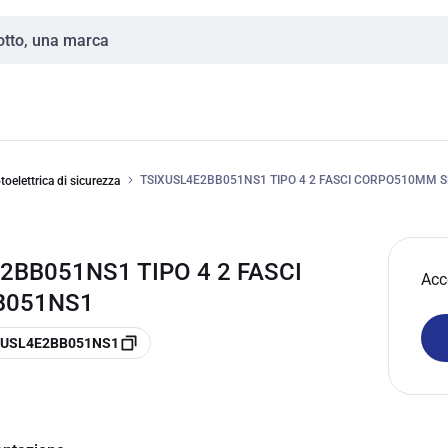
TSIXUSL4E2BB051NS1 TIPO 4 2 FASCI CORPO510MM S
otoelettrica di sicurezza
2BB051NS1 TIPO 4 2 FASCI
Acc
B051NS1
 XUSL4E2BB051NS1