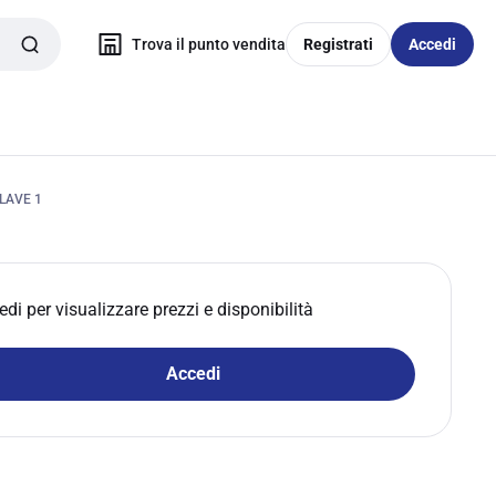
Trova il punto vendita
Registrati
Accedi
LAVE 1
edi per visualizzare prezzi e disponibilità
Accedi