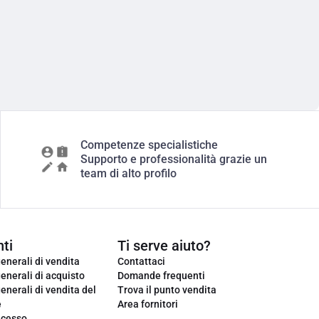
Competenze specialistiche
Supporto e professionalità grazie un
team di alto profilo
ti
Ti serve aiuto?
enerali di vendita
Contattaci
enerali di acquisto
Domande frequenti
enerali di vendita del
Trova il punto vendita
e
Area fornitori
ecesso