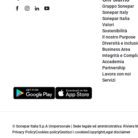
Gruppo Sonepar
Sonepar Italy
Sonepar Italia
Valori
Sostenibilità
Il nostro Purpose
Diversità e inclus
Business Area
Integrità e Compl
Accademia
Partnership
Lavora con noi
Servizi
© Sonepar Italia S.p.A Unipersonale | Sede legale ed amministrativa: Riviera
Privacy Policy
Cookies policy
Gestisci i cookies
Copyright
Legal disclaimer