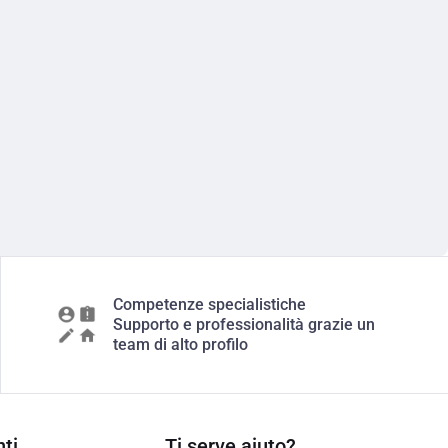
Competenze specialistiche
Supporto e professionalità grazie un
team di alto profilo
ti
Ti serve aiuto?