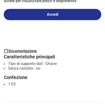
Accedi per visualizzare prezzi e disponibilità
Accedi
Documentazione
Caratteristiche principali
Tipo di supporto dati
-
Chiave
Senza contatto
-
no
Confezione
1
PZ