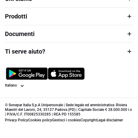
Prodotti
Documenti
Ti serve aiuto?
Lingua
© Sonepar Italia S.p.A Unipersonale | Sede legale ed amministrativa: Riviera
Maestri del Lavoro, 24, 35127 Padova (PD) | Capitale Sociale € 28.000.000 i.v.
| P.IVA/C.F. IT00825330285 | REA PD 155585
Privacy Policy
Cookies policy
Gestisci i cookies
Copyright
Legal disclaimer