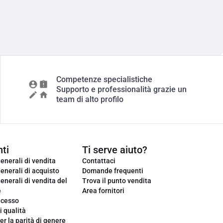
Competenze specialistiche
Supporto e professionalità grazie un
team di alto profilo
ti
Ti serve aiuto?
enerali di vendita
Contattaci
enerali di acquisto
Domande frequenti
enerali di vendita del
Trova il punto vendita
e
Area fornitori
ecesso
i qualità
er la parità di genere