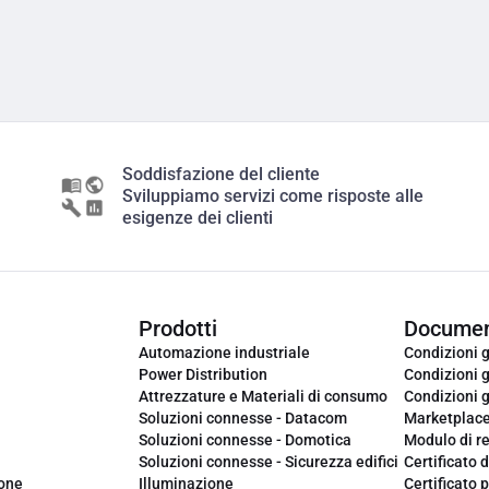
Soddisfazione del cliente
Sviluppiamo servizi come risposte alle
esigenze dei clienti
Prodotti
Documen
Automazione industriale
Condizioni g
Power Distribution
Condizioni g
Attrezzature e Materiali di consumo
Condizioni g
Soluzioni connesse - Datacom
Marketplac
Soluzioni connesse - Domotica
Modulo di r
Soluzioni connesse - Sicurezza edifici
Certificato d
ione
Illuminazione
Certificato p