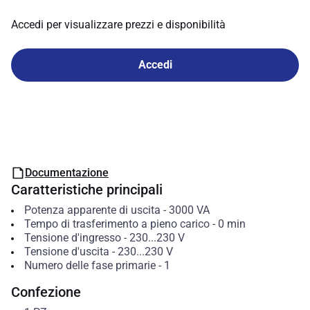
Accedi per visualizzare prezzi e disponibilità
Accedi
Documentazione
Caratteristiche principali
Potenza apparente di uscita
-
3000
VA
Tempo di trasferimento a pieno carico
-
0
min
Tensione d'ingresso
-
230...230
V
Tensione d'uscita
-
230...230
V
Numero delle fase primarie
-
1
Confezione