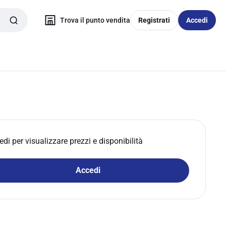
Trova il punto vendita
Registrati
Accedi
edi per visualizzare prezzi e disponibilità
Accedi