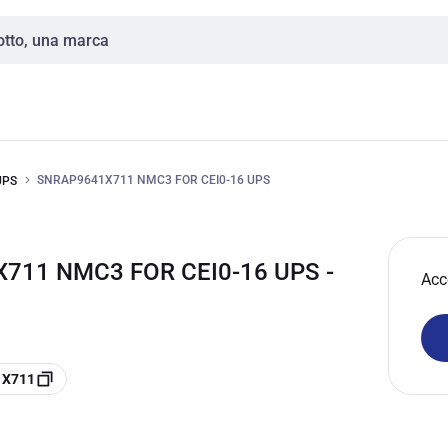
SNRAP9641X711 NMC3 FOR CEI0-16 UPS
 UPS
711 NMC3 FOR CEI0-16 UPS -
Acc
1X711