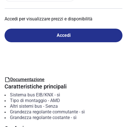
Accedi per visualizzare prezzi e disponibilità
Accedi
Documentazione
Caratteristiche principali
Sistema bus EIB/KNX
-
sì
Tipo di montaggio
-
AMD
Altri sistemi bus
-
Senza
Grandezza regolante commutante
-
sì
Grandezza regolante costante
-
sì