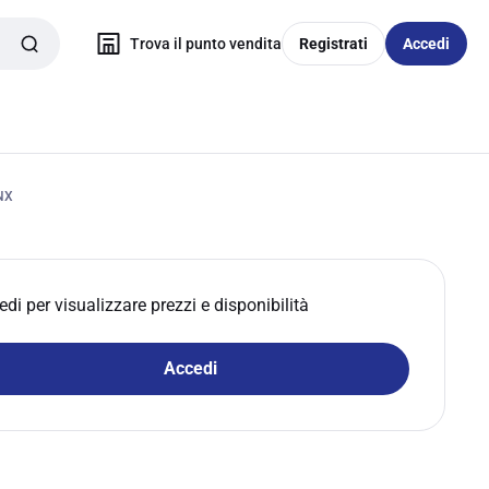
Trova il punto vendita
Registrati
Accedi
NX
edi per visualizzare prezzi e disponibilità
Accedi