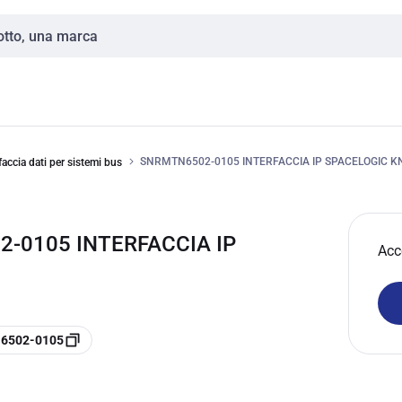
SNRMTN6502-0105 INTERFACCIA IP SPACELOGIC K
faccia dati per sistemi bus
-0105 INTERFACCIA IP
Acc
N6502-0105