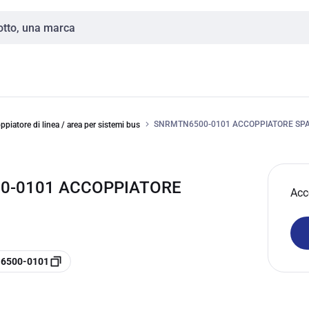
SNRMTN6500-0101 ACCOPPIATORE SP
ppiatore di linea / area per sistemi bus
00-0101 ACCOPPIATORE
Acc
N6500-0101