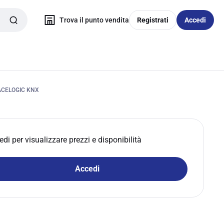
Trova il punto vendita
Registrati
Accedi
ACELOGIC KNX
edi per visualizzare prezzi e disponibilità
Accedi